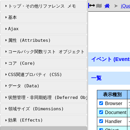
トップ・その他リファレンス メモ
jQu
基本
Ajax
属性 (Attributes)
コールバック関数リスト オブジェクト (Callbacks Objec
イベント (Event
コア (Core)
CSS関連プロパティ (CSS)
一覧
データ (Data)
表示種別
状態管理・非同期処理 (Deferred Object)
Browser
領域サイズ (Dimensions)
Document
効果 (Effects)
Handler