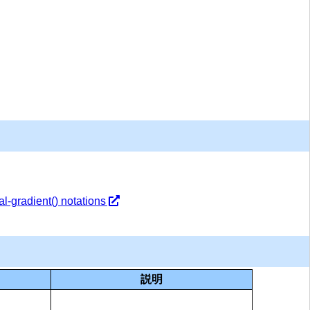
al-gradient() notations
説明